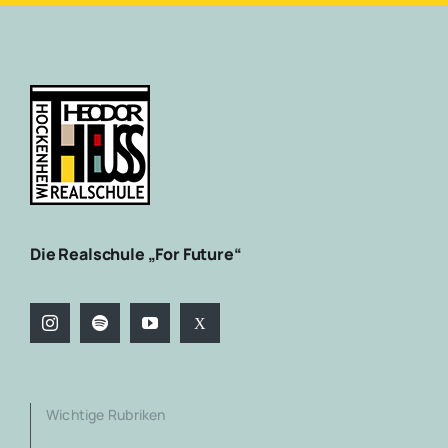
Die Realschule „For Future“
Wichtige Rubriken