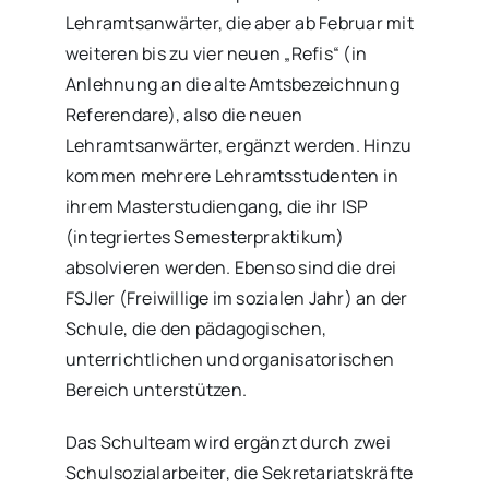
Lehramtsanwärter, die aber ab Februar mit
weiteren bis zu vier neuen „Refis“ (in
Anlehnung an die alte Amtsbezeichnung
Referendare), also die neuen
Lehramtsanwärter, ergänzt werden. Hinzu
kommen mehrere Lehramtsstudenten in
ihrem Masterstudiengang, die ihr ISP
(integriertes Semesterpraktikum)
absolvieren werden. Ebenso sind die drei
FSJler (Freiwillige im sozialen Jahr) an der
Schule, die den pädagogischen,
unterrichtlichen und organisatorischen
Bereich unterstützen.
Das Schulteam wird ergänzt durch zwei
Schulsozialarbeiter, die Sekretariatskräfte