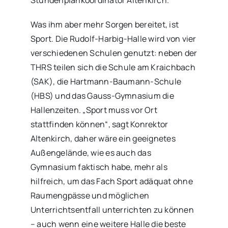
Was ihm aber mehr Sorgen bereitet, ist
Sport. Die Rudolf-Harbig-Halle wird von vier
verschiedenen Schulen genutzt: neben der
THRS teilen sich die Schule am Kraichbach
(SAK), die Hartmann-Baumann-Schule
(HBS) und das Gauss-Gymnasium die
Hallenzeiten. „Sport muss vor Ort
stattfinden können“, sagt Konrektor
Altenkirch, daher wäre ein geeignetes
Außengelände, wie es auch das
Gymnasium faktisch habe, mehr als
hilfreich, um das Fach Sport adäquat ohne
Raumengpässe und möglichen
Unterrichtsentfall unterrichten zu können
– auch wenn eine weitere Halle die beste