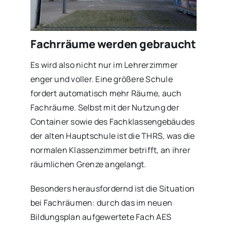
Fachrräume werden gebraucht
Es wird also nicht nur im Lehrerzimmer
enger und voller. Eine größere Schule
fordert automatisch mehr Räume, auch
Fachräume. Selbst mit der Nutzung der
Container sowie des Fachklassengebäudes
der alten Hauptschule ist die THRS, was die
normalen Klassenzimmer betrifft, an ihrer
räumlichen Grenze angelangt.
Besonders herausfordernd ist die Situation
bei Fachräumen: durch das im neuen
Bildungsplan aufgewertete Fach AES