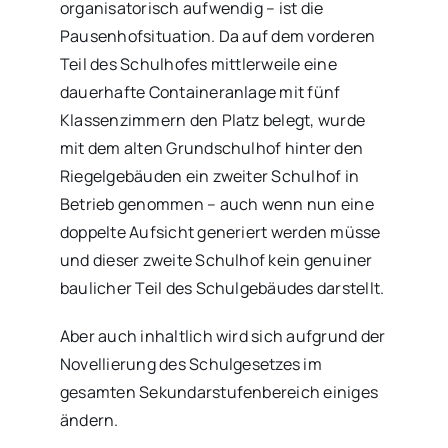
organisatorisch aufwendig – ist die
Pausenhofsituation. Da auf dem vorderen
Teil des Schulhofes mittlerweile eine
dauerhafte Containeranlage mit fünf
Klassenzimmern den Platz belegt, wurde
mit dem alten Grundschulhof hinter den
Riegelgebäuden ein zweiter Schulhof in
Betrieb genommen – auch wenn nun eine
doppelte Aufsicht generiert werden müsse
und dieser zweite Schulhof kein genuiner
baulicher Teil des Schulgebäudes darstellt.
Aber auch inhaltlich wird sich aufgrund der
Novellierung des Schulgesetzes im
gesamten Sekundarstufenbereich einiges
ändern.