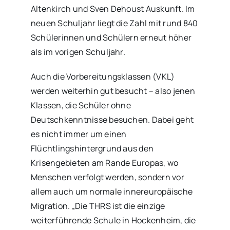
Altenkirch und Sven Dehoust Auskunft. Im
neuen Schuljahr liegt die Zahl mit rund 840
Schülerinnen und Schülern erneut höher
als im vorigen Schuljahr.
Auch die Vorbereitungsklassen (VKL)
werden weiterhin gut besucht – also jenen
Klassen, die Schüler ohne
Deutschkenntnisse besuchen. Dabei geht
es nicht immer um einen
Flüchtlingshintergrund aus den
Krisengebieten am Rande Europas, wo
Menschen verfolgt werden, sondern vor
allem auch um normale innereuropäische
Migration. „Die THRS ist die einzige
weiterführende Schule in Hockenheim, die