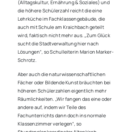
(Alltagskultur, Ernährung & Soziales) und
die höhere Schülerzahl reicht die eine
Lehrküche im Fachklassengebäude, die
auch mit Schule am Kraichbach geteilt
wird, faktisch nicht mehr aus. „Zum Glück
sucht die Stadtverwaltung hier nach
Lösungen“, so Schulleiterin Marion Marker-
Schrotz.
Aber auch die naturwissenschaftlichen
Fächer oder Bildende Kunst bräuchten bei
höheren Schülerzahlen eigentlich mehr
Räumlichkeiten. „Wir fangen das eine oder
andere auf, indem wir Teile des
Fachunterrichts dann doch ins normale
Klassenzimmer verlegen“, so
Stundenplankoordinator Altenkirch.