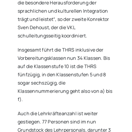
die besondere Herausforderung der
sprachlichen und kulturellen Integration
trägt und leistet“, so der zweite Konrektor
Sven Dehoust, der die VKL
schulleitungsseitig koordiniert.
Insgesamt führt die THRS inklusive der
Vorbereitungsklassen nun 34 Klassen. Bis
auf die Klassenstufe 10 ist die THRS
fünfzügig, in den Klassenstufen 5 und 8
sogar sechszügig, die
Klassennummerierung geht also von a) bis
f).
Auch die Lehrkräfteanzahl ist weiter
gestiegen. 77 Personen sind im nun
Grundstock des Lehrpersonals, darunter 3