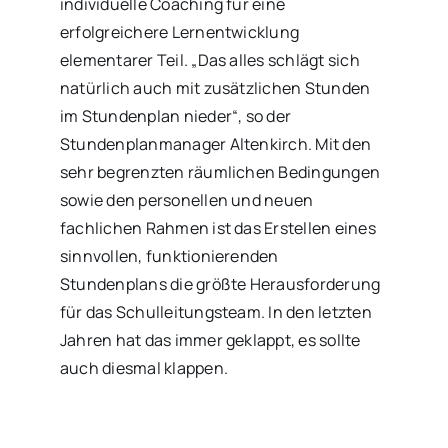
individuelle Coaching für eine
erfolgreichere Lernentwicklung
elementarer Teil. „Das alles schlägt sich
natürlich auch mit zusätzlichen Stunden
im Stundenplan nieder“, so der
Stundenplanmanager Altenkirch. Mit den
sehr begrenzten räumlichen Bedingungen
sowie den personellen und neuen
fachlichen Rahmen ist das Erstellen eines
sinnvollen, funktionierenden
Stundenplans die größte Herausforderung
für das Schulleitungsteam. In den letzten
Jahren hat das immer geklappt, es sollte
auch diesmal klappen.