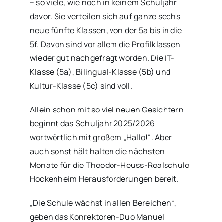
– so viele, wie noch in keinem Schuljahr
davor. Sie verteilen sich auf ganze sechs
neue fünfte Klassen, von der 5a bis in die
5f. Davon sind vor allem die Profilklassen
wieder gut nachgefragt worden. Die IT-
Klasse (5a), Bilingual-Klasse (5b) und
Kultur-Klasse (5c) sind voll.
Allein schon mit so viel neuen Gesichtern
beginnt das Schuljahr 2025/2026
wortwörtlich mit großem „Hallo!“. Aber
auch sonst hält halten die nächsten
Monate für die Theodor-Heuss-Realschule
Hockenheim Herausforderungen bereit.
„Die Schule wächst in allen Bereichen“,
geben das Konrektoren-Duo Manuel