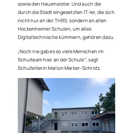
sowie den Hausmeister. Und auch die
durch die Stadt eingesetzten IT-ler, die sich
nicht nur an der THRS, sondern an allen
Hockenheimer Schulen, um alles
Digitaltechnische kümmern, gehören dazu.
„Noch nie gab es so viele Menschen im
Schulteam hier an der Schule“, sagt
Schulleiterin Marion Marker-Schrotz.