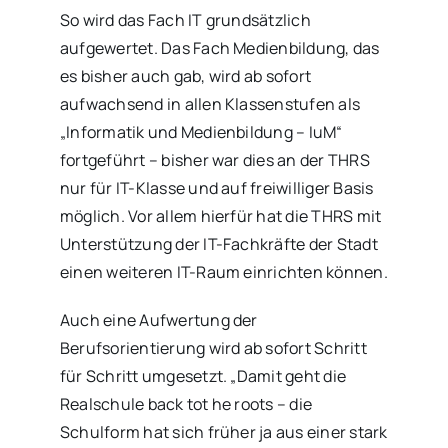
So wird das Fach IT grundsätzlich
aufgewertet. Das Fach Medienbildung, das
es bisher auch gab, wird ab sofort
aufwachsend in allen Klassenstufen als
„Informatik und Medienbildung – IuM“
fortgeführt – bisher war dies an der THRS
nur für IT-Klasse und auf freiwilliger Basis
möglich. Vor allem hierfür hat die THRS mit
Unterstützung der IT-Fachkräfte der Stadt
einen weiteren IT-Raum einrichten können.
Auch eine Aufwertung der
Berufsorientierung wird ab sofort Schritt
für Schritt umgesetzt. „Damit geht die
Realschule back tot he roots – die
Schulform hat sich früher ja aus einer stark