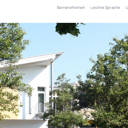
Barrierefreiheit
Leichte Sprache
U