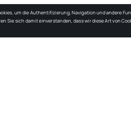
kies, um die Authentifizierung, Navigation und andere Fu
en Sie sich damit einverstanden, dass wir diese Art von Coo